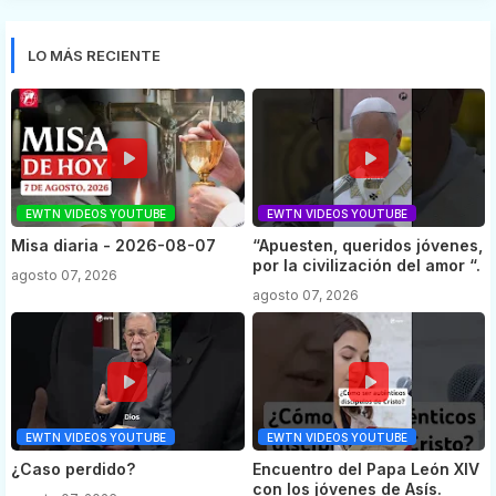
LO MÁS RECIENTE
EWTN VIDEOS YOUTUBE
EWTN VIDEOS YOUTUBE
Misa diaria - 2026-08-07
“Apuesten, queridos jóvenes,
por la civilización del amor “.
agosto 07, 2026
agosto 07, 2026
EWTN VIDEOS YOUTUBE
EWTN VIDEOS YOUTUBE
¿Caso perdido?
Encuentro del Papa León XIV
con los jóvenes de Asís.