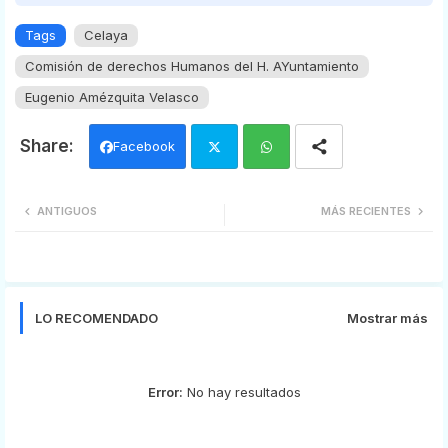
Tags
Celaya
Comisión de derechos Humanos del H. AYuntamiento
Eugenio Amézquita Velasco
Facebook
Twi
Wh
ANTIGUOS
MÁS RECIENTES
tter
ats
app
LO RECOMENDADO
Mostrar más
Error:
No hay resultados