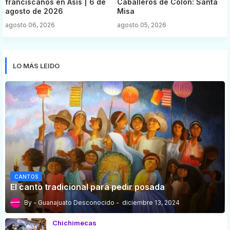
franciscanos en Asís | 6 de
Caballeros de Colón: Santa
agosto de 2026
Misa
agosto 06, 2026
agosto 05, 2026
LO MÁS LEIDO
CANTOS
El canto tradicional para pedir posada
Guanajuato Desconocido
diciembre 13, 2024
Chichimecas