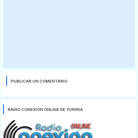
PUBLICAR UN COMENTARIO
RADIO CONEXIÓN ONLINE DE YURIRIA