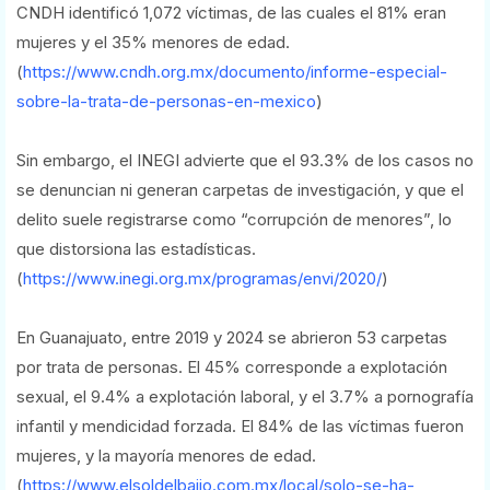
CNDH identificó 1,072 víctimas, de las cuales el 81% eran
mujeres y el 35% menores de edad.
(
https://www.cndh.org.mx/documento/informe-especial-
sobre-la-trata-de-personas-en-mexico
)
Sin embargo, el INEGI advierte que el 93.3% de los casos no
se denuncian ni generan carpetas de investigación, y que el
delito suele registrarse como “corrupción de menores”, lo
que distorsiona las estadísticas.
(
https://www.inegi.org.mx/programas/envi/2020/
)
En Guanajuato, entre 2019 y 2024 se abrieron 53 carpetas
por trata de personas. El 45% corresponde a explotación
sexual, el 9.4% a explotación laboral, y el 3.7% a pornografía
infantil y mendicidad forzada. El 84% de las víctimas fueron
mujeres, y la mayoría menores de edad.
(
https://www.elsoldelbajio.com.mx/local/solo-se-ha-