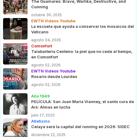
The Guamares: Brave, Warlike, Destructive, and
Cunning
octubre 30, 2025
EWTN Videos Youtube
La escuela que ayuda a conservar los mosaicos del
Vaticano
agosto 04, 2026
Comonfort
Talabartería Centeno: la piel que no cede al tiempo,
en Comonfort
agosto 02, 2026
EWTN Videos Youtube
Rosario desde Lourdes
agosto 02, 2026
Año 1949
PELÍCULA: San Juan María Vianney, el santo cura de
Ars: Almas en lucha
julio 27, 2020
Atletismo
Celaya será la capital del running en 2026: SIDEC
diciembre 22, 2025