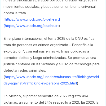
no está vinculada a partidos políticos, credos religiosos ni
movimientos sociales, y busca ser un emblema universal
contra la trata.
[
https://www.unodc.org/blueheart]
(https://www.unodc.org/blueheart
)
En el plano internacional, el tema 2025 de la ONU es “La
trata de personas es crimen organizado – Poner fin a la
explotación”, con énfasis en las víctimas obligadas a
cometer delitos y luego criminalizadas. Se promueve una
justicia centrada en las víctimas y el uso de tecnología para
detectar redes criminales.
(
https://www.unodc.org/unodc/en/human-trafficking/world-
day-against-trafficking-in-persons-2025.html
)
En México, el primer semestre de 2022 registró 494
víctimas, un aumento del 24% respecto a 2021. En 2020, la