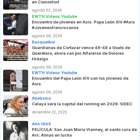
en Comonfort
agosto 02, 2026
EWTN Videos Youtube
Encuentro de jóvenes en Asís. Papa León XIV #Asis
#Jovenesfranciscanos
agosto 06, 2026
Basquetbol
Guardianas de Cortazar vence 49-48 a Goats de
Querétaro; ahora van por Alfareras de Dolores
Hidalgo
agosto 06, 2026
EWTN Videos Youtube
Encuentro del Papa León XIV con los jóvenes de
Asís.
agosto 06, 2026
Atletismo
Celaya será la capital del running en 2026: SIDEC
diciembre 22, 2025
Año 1949
PELÍCULA: San Juan María Vianney, el santo cura de
Ars: Almas en lucha