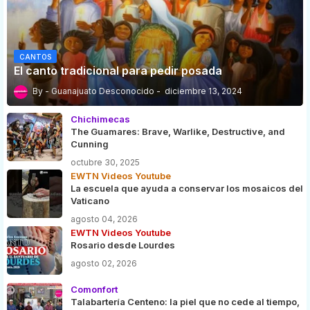
CANTOS
El canto tradicional para pedir posada
Guanajuato Desconocido
diciembre 13, 2024
Chichimecas
The Guamares: Brave, Warlike, Destructive, and
Cunning
octubre 30, 2025
EWTN Videos Youtube
La escuela que ayuda a conservar los mosaicos del
Vaticano
agosto 04, 2026
EWTN Videos Youtube
Rosario desde Lourdes
agosto 02, 2026
Comonfort
Talabartería Centeno: la piel que no cede al tiempo,