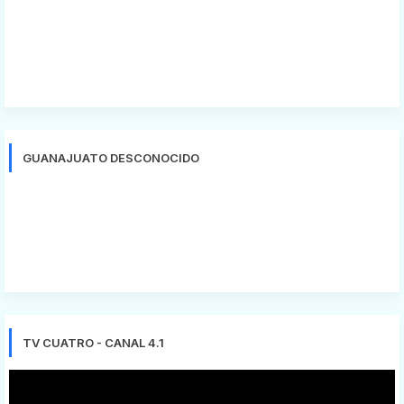
GUANAJUATO DESCONOCIDO
TV CUATRO - CANAL 4.1