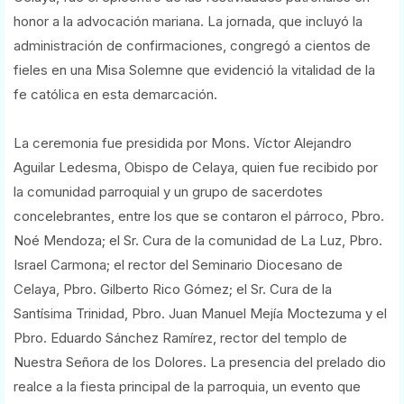
honor a la advocación mariana. La jornada, que incluyó la
administración de confirmaciones, congregó a cientos de
fieles en una Misa Solemne que evidenció la vitalidad de la
fe católica en esta demarcación.
La ceremonia fue presidida por Mons. Víctor Alejandro
Aguilar Ledesma, Obispo de Celaya, quien fue recibido por
la comunidad parroquial y un grupo de sacerdotes
concelebrantes, entre los que se contaron el párroco, Pbro.
Noé Mendoza; el Sr. Cura de la comunidad de La Luz, Pbro.
Israel Carmona; el rector del Seminario Diocesano de
Celaya, Pbro. Gilberto Rico Gómez; el Sr. Cura de la
Santísima Trinidad, Pbro. Juan Manuel Mejía Moctezuma y el
Pbro. Eduardo Sánchez Ramírez, rector del templo de
Nuestra Señora de los Dolores. La presencia del prelado dio
realce a la fiesta principal de la parroquia, un evento que