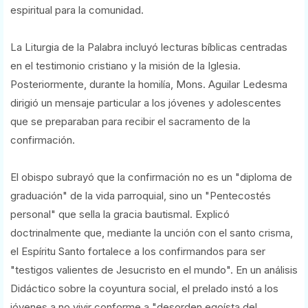
espiritual para la comunidad.
La Liturgia de la Palabra incluyó lecturas bíblicas centradas
en el testimonio cristiano y la misión de la Iglesia.
Posteriormente, durante la homilía, Mons. Aguilar Ledesma
dirigió un mensaje particular a los jóvenes y adolescentes
que se preparaban para recibir el sacramento de la
confirmación.
El obispo subrayó que la confirmación no es un "diploma de
graduación" de la vida parroquial, sino un "Pentecostés
personal" que sella la gracia bautismal. Explicó
doctrinalmente que, mediante la unción con el santo crisma,
el Espíritu Santo fortalece a los confirmandos para ser
"testigos valientes de Jesucristo en el mundo". En un análisis
Didáctico sobre la coyuntura social, el prelado instó a los
jóvenes a no vivir conforme a "desorden egoísta del