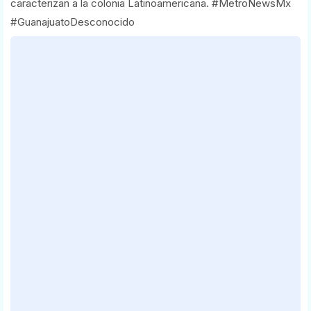
caracterizan a la colonia Latinoamericana. #MetroNewsMx
#GuanajuatoDesconocido