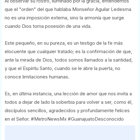
Al observar su rostro, iluminado por la gracia, entendemos
que el "orden" del que hablaba Monseñor Aguilar Ledesma
no es una imposición externa, sino la armonía que surge
cuando Dios toma posesión de una vida.
Este pequeño, en su pureza, es un testigo de la fe más
elocuente que cualquier tratado; es la confirmación de que,
ante la mirada de Dios, todos somos llamados a la santidad,
y que el Espíritu Santo, cuando se le abre la puerta, no
conoce limitaciones humanas.
Es, en última instancia, una lección de amor que nos invita a
todos a dejar de lado la soberbia para volver a ser, como él,
discípulos sencillos, agradecidos y profundamente felices
en el Señor. #MetroNewsMx #GuanajuatoDesconocido