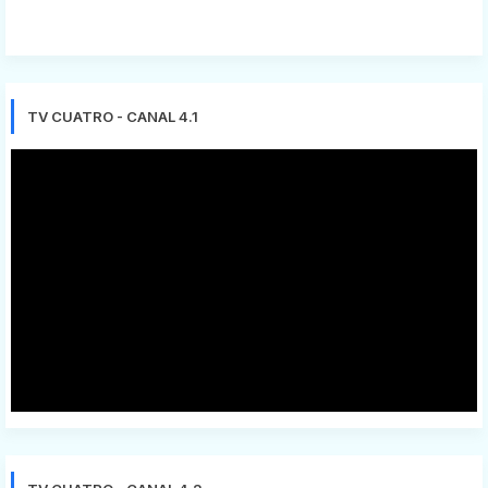
TV CUATRO - CANAL 4.1