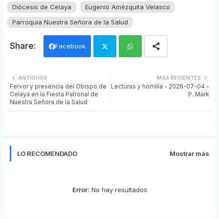
Diócesis de Celaya
Eugenio Amézquita Velasco
Parroquia Nuestra Señora de la Salud
Facebook
Twi
Wh
ANTIGUOS
MÁS RECIENTES
Fervor y presencia del Obispo de
Lecturas y homilía - 2026-07-04 -
tter
ats
Celaya en la Fiesta Patronal de
P. Mark
Nuestra Señora de la Salud
app
LO RECOMENDADO
Mostrar más
Error:
No hay resultados