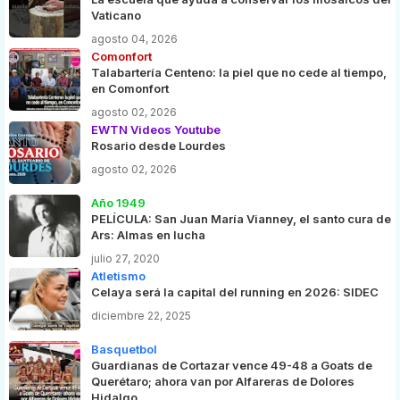
Vaticano
agosto 04, 2026
Comonfort
Talabartería Centeno: la piel que no cede al tiempo,
en Comonfort
agosto 02, 2026
EWTN Videos Youtube
Rosario desde Lourdes
agosto 02, 2026
Año 1949
PELÍCULA: San Juan María Vianney, el santo cura de
Ars: Almas en lucha
julio 27, 2020
Atletismo
Celaya será la capital del running en 2026: SIDEC
diciembre 22, 2025
Basquetbol
Guardianas de Cortazar vence 49-48 a Goats de
Querétaro; ahora van por Alfareras de Dolores
Hidalgo