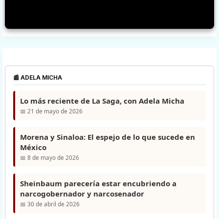
📰 ADELA MICHA
Lo más reciente de La Saga, con Adela Micha
📅 21 de mayo de 2026
Morena y Sinaloa: El espejo de lo que sucede en
México
📅 8 de mayo de 2026
Sheinbaum parecería estar encubriendo a
narcogobernador y narcosenador
📅 30 de abril de 2026