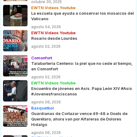
octubre 30, 2025
EWTN Videos Youtube
La escuela que ayuda a conservar los mosaicos del
Vaticano
agosto 04, 2026
EWTN Videos Youtube
Rosario desde Lourdes
agosto 02, 2026
Comonfort
Talabartería Centeno: la piel que no cede al tiempo,
en Comonfort
agosto 02, 2026
EWTN Videos Youtube
Encuentro de jóvenes en Asís. Papa León XIV #Asis
#Jovenesfranciscanos
agosto 06, 2026
Basquetbol
Guardianas de Cortazar vence 49-48 a Goats de
Querétaro; ahora van por Alfareras de Dolores
Hidalgo
agosto 06, 2026