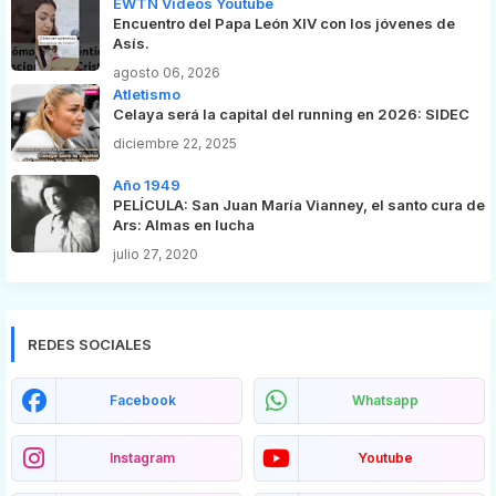
EWTN Videos Youtube
Encuentro del Papa León XIV con los jóvenes de
Asís.
agosto 06, 2026
Atletismo
Celaya será la capital del running en 2026: SIDEC
diciembre 22, 2025
Año 1949
PELÍCULA: San Juan María Vianney, el santo cura de
Ars: Almas en lucha
julio 27, 2020
REDES SOCIALES
Facebook
Whatsapp
Instagram
Youtube