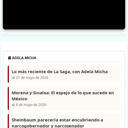
📰 ADELA MICHA
Lo más reciente de La Saga, con Adela Micha
📅 21 de mayo de 2026
Morena y Sinaloa: El espejo de lo que sucede en
México
📅 8 de mayo de 2026
Sheinbaum parecería estar encubriendo a
narcogobernador y narcosenador