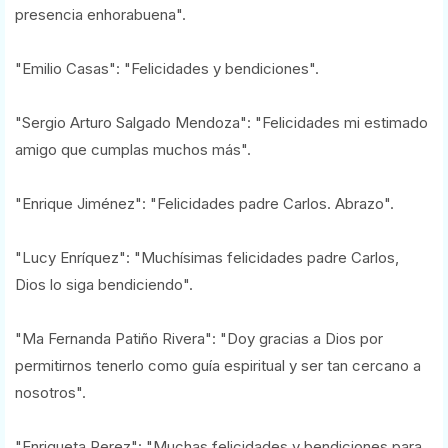
presencia enhorabuena".
"Emilio Casas": "Felicidades y bendiciones".
"Sergio Arturo Salgado Mendoza": "Felicidades mi estimado
amigo que cumplas muchos más".
"Enrique Jiménez": "Felicidades padre Carlos. Abrazo".
"Lucy Enríquez": "Muchísimas felicidades padre Carlos,
Dios lo siga bendiciendo".
"Ma Fernanda Patiño Rivera": "Doy gracias a Dios por
permitirnos tenerlo como guía espiritual y ser tan cercano a
nosotros".
"Enriqueta Perez": "Muchas felicidades y bendiciones para