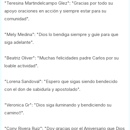
"Teresina Martindelcampo Glez": "Gracias por todo su
apoyo oraciones en acción y siempre estar para su
comunidad".
"Mely Medina": "Dios lo bendiga siempre y guíe para que
siga adelante".
"Beatriz Oliver": "Muchas felicidades padre Carlos por su
loable actividad".
"Lorena Sandoval": "Espero que sigas siendo bendecido
con el don de sabiduría y apostolado".
"Veronica Gr": "Dios siga iluminando y bendiciendo su
camino!!".
"Cony Rivera Ruiz": "Doy gracias por el Aniversario que Dios