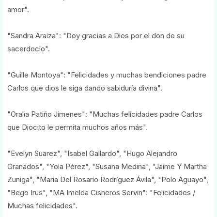
amor".
"Sandra Araiza": "Doy gracias a Dios por el don de su
sacerdocio".
"Guille Montoya": "Felicidades y muchas bendiciones padre
Carlos que dios le siga dando sabiduría divina".
"Oralia Patiño Jimenes": "Muchas felicidades padre Carlos
que Diocito le permita muchos años más".
"Evelyn Suarez", "Isabel Gallardo", "Hugo Alejandro
Granados", "Yola Pérez", "Susana Medina", "Jaime Y Martha
Zuniga", "Maria Del Rosario Rodríguez Ávila", "Polo Aguayo",
"Bego Irus", "MA Imelda Cisneros Servin": "Felicidades /
Muchas felicidades".