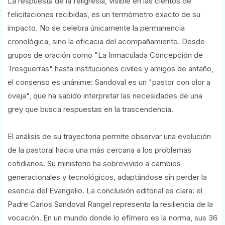
La respuesta de la feligresía, visible en las cientos de
felicitaciones recibidas, es un termómetro exacto de su
impacto. No se celebra únicamente la permanencia
cronológica, sino la eficacia del acompañamiento. Desde
grupos de oración como "La Inmaculada Concepción de
Tresguerras" hasta instituciones civiles y amigos de antaño,
el consenso es unánime: Sandoval es un "pastor con olor a
oveja", que ha sabido interpretar las necesidades de una
grey que busca respuestas en la trascendencia.
El análisis de su trayectoria permite observar una evolución
de la pastoral hacia una más cercana a los problemas
cotidianos. Su ministerio ha sobrevivido a cambios
generacionales y tecnológicos, adaptándose sin perder la
esencia del Evangelio. La conclusión editorial es clara: el
Padre Carlos Sandoval Rangel representa la resiliencia de la
vocación. En un mundo donde lo efímero es la norma, sus 36