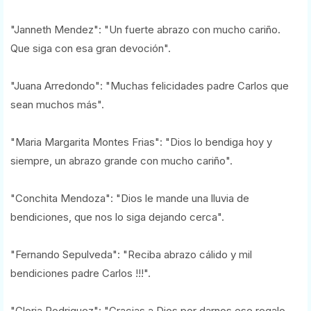
"Janneth Mendez": "Un fuerte abrazo con mucho cariño.
Que siga con esa gran devoción".
"Juana Arredondo": "Muchas felicidades padre Carlos que
sean muchos más".
"Maria Margarita Montes Frias": "Dios lo bendiga hoy y
siempre, un abrazo grande con mucho cariño".
"Conchita Mendoza": "Dios le mande una lluvia de
bendiciones, que nos lo siga dejando cerca".
"Fernando Sepulveda": "Reciba abrazo cálido y mil
bendiciones padre Carlos !!!".
"Gloria Rodriguez": "Gracias a Dios por darnos ese regalo