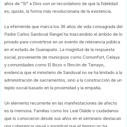
años de "Sí" a Dios son un recordatorio de que la fidelidad
es, quizás, la forma más revolucionaria de la existencia.
La efeméride que marca los 36 años de vida consagrada del
Padre Carlos Sandoval Rangel ha trascendido el ámbito de lo
privado para convertirse en un evento de relevancia pública
en el estado de Guanajuato. La magnitud de la respuesta
social, proveniente de municipios como Comonfort, Celaya
y comunidades como El Bozo o Rincón de Tamayo,
evidencia que el ministerio de Sandoval no se ha limitado a la
administración de sacramentos, sino a la construcción de un
tejido social basado en la proximidad y la empatía.
Un elemento recurrente en las manifestaciones de afecto
es la memoria. Familias como los Leal Olalde o ciudadanos
que lo conocieron desde sus años en el seminario destacan
una coherencia visual y espiritual que el tiempo no ha