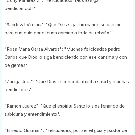
"Cony Ramirez Z": "Felicidades!!! Dios lo siga
bendiciendo!!!".
"Sandoval Virginia": "Que Dios siga iluminando su camino
para que guíe por el buen camino a todo su rebaño".
"Rosa Maria Garza Alvarez": "Muchas felicidades padre
Carlos que Dios lo siga bendiciendo con ese carisma y don
de gentes".
"Zuñiga Julia": "Que Dios le conceda mucha salud y muchas
bendiciones".
"Ramon Juarez": "Que el espíritu Santo lo siga llenando de
sabiduría y entendimiento".
"Ernesto Guzman": "Felicidades, por ser el guía y pastor de