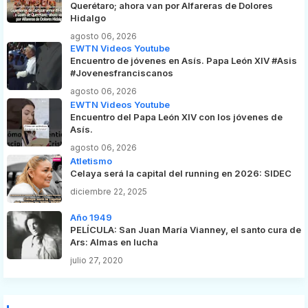
Querétaro; ahora van por Alfareras de Dolores
Hidalgo
agosto 06, 2026
EWTN Videos Youtube
Encuentro de jóvenes en Asís. Papa León XIV #Asis
#Jovenesfranciscanos
agosto 06, 2026
EWTN Videos Youtube
Encuentro del Papa León XIV con los jóvenes de
Asís.
agosto 06, 2026
Atletismo
Celaya será la capital del running en 2026: SIDEC
diciembre 22, 2025
Año 1949
PELÍCULA: San Juan María Vianney, el santo cura de
Ars: Almas en lucha
julio 27, 2020