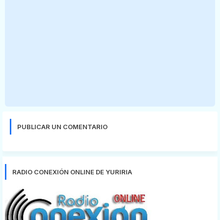
PUBLICAR UN COMENTARIO
RADIO CONEXIÓN ONLINE DE YURIRIA