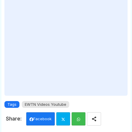
Tags
EWTN Videos Youtube
Facebook
Twi
Wh