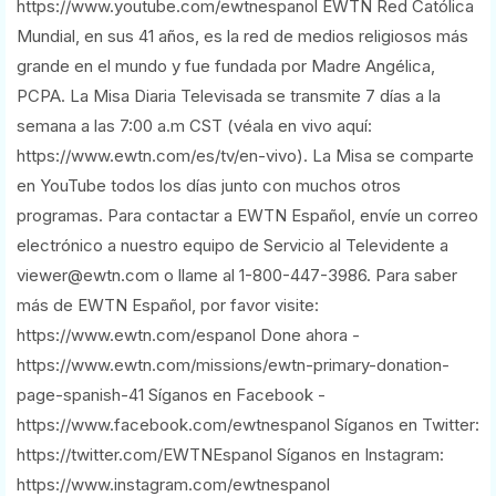
https://www.youtube.com/ewtnespanol EWTN Red Católica
Mundial, en sus 41 años, es la red de medios religiosos más
grande en el mundo y fue fundada por Madre Angélica,
PCPA. La Misa Diaria Televisada se transmite 7 días a la
semana a las 7:00 a.m CST (véala en vivo aquí:
https://www.ewtn.com/es/tv/en-vivo). La Misa se comparte
en YouTube todos los días junto con muchos otros
programas. Para contactar a EWTN Español, envíe un correo
electrónico a nuestro equipo de Servicio al Televidente a
viewer@ewtn.com o llame al 1-800-447-3986. Para saber
más de EWTN Español, por favor visite:
https://www.ewtn.com/espanol Done ahora -
https://www.ewtn.com/missions/ewtn-primary-donation-
page-spanish-41 Síganos en Facebook -
https://www.facebook.com/ewtnespanol Síganos en Twitter:
https://twitter.com/EWTNEspanol Síganos en Instagram:
https://www.instagram.com/ewtnespanol