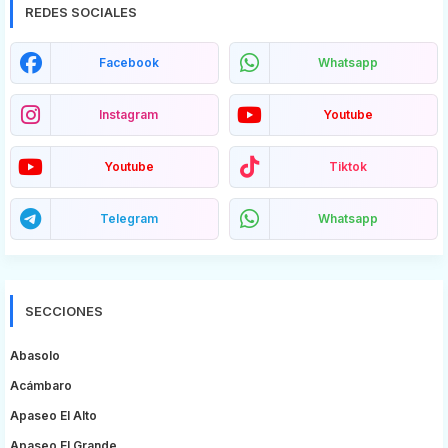
REDES SOCIALES
Facebook
Whatsapp
Instagram
Youtube
Youtube
Tiktok
Telegram
Whatsapp
SECCIONES
Abasolo
Acámbaro
Apaseo El Alto
Apaseo El Grande