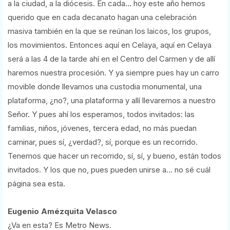
a la ciudad, a la diócesis. En cada... hoy este año hemos
querido que en cada decanato hagan una celebración
masiva también en la que se reúnan los laicos, los grupos,
los movimientos. Entonces aquí en Celaya, aquí en Celaya
será a las 4 de la tarde ahí en el Centro del Carmen y de allí
haremos nuestra procesión. Y ya siempre pues hay un carro
movible donde llevamos una custodia monumental, una
plataforma, ¿no?, una plataforma y allí llevaremos a nuestro
Señor. Y pues ahí los esperamos, todos invitados: las
familias, niños, jóvenes, tercera edad, no más puedan
caminar, pues sí, ¿verdad?, sí, porque es un recorrido.
Tenemos que hacer un recorrido, sí, sí, y bueno, están todos
invitados. Y los que no, pues pueden unirse a... no sé cuál
página sea esta.
Eugenio Amézquita Velasco
¿Va en esta? Es Metro News.