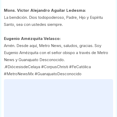
Mons. Víctor Alejandro Aguilar Ledesma:
La bendición. Dios todopoderoso, Padre, Hijo y Espíritu
Santo, sea con ustedes siempre.
Eugenio Amézquita Velasco:
Amén. Desde aquí, Metro News, saludos, gracias. Soy
Eugenio Amézquita con el señor obispo a través de Metro
News y Guanajuato Desconocido.
.#DiócesisdeCelaya #CorpusChristi #FeCatólica
#MetroNewsMx #GuanajuatoDesconocido