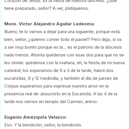
Corazón de Jesús. Es la fiesta de nuestra diócesis. ¿Qué
tiene preparado, señor? A ver, platíquenos.
Mons. Víctor Alejandro Aguilar Ledesma:
Bueno, te lo vamos a dejar para una siguiente, porque está
bien, señor, ¿quieres comer todo el pastel? Pero digo, sí va
a ser muy bonito porque es la... es el patrono de la diócesis
nada menos. Ahorita quédense con esas dos para que no se
les olvide: quédense con la mañana, eh, la fiesta de mi nueva
catedral, los esperamos de 9 a 3 de la tarde, habrá dos
eucaristías, 9 y 12 mediodía, y también el día de jueves de
Corpus esperamos para expresar nuestro amor en la
presencia real de Jesucristo en la Eucaristía. A las 4 de la
tarde nos vemos en templo del Carmen, ánimo.
Eugenio Amézquita Velasco:
Eso. Y la bendición, señor, la bendición.