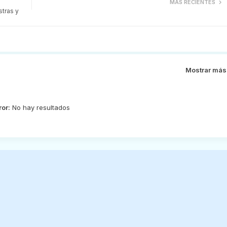
MÁS RECIENTES
tras y
Mostrar más
ror:
No hay resultados