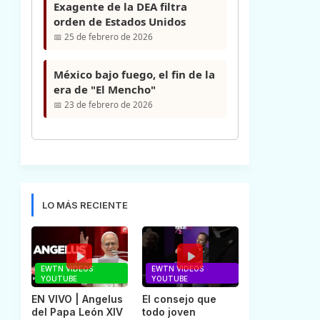
Exagente de la DEA filtra
orden de Estados Unidos
📅 25 de febrero de 2026
México bajo fuego, el fin de la
era de "El Mencho"
📅 23 de febrero de 2026
LO MÁS RECIENTE
EWTN VIDEOS
EWTN VIDEOS
YOUTUBE
YOUTUBE
EN VIVO | Angelus
El consejo que
del Papa León XIV
todo joven