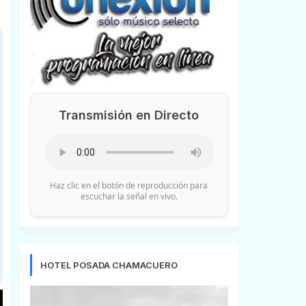
Transmisión en Directo
Haz clic en el botón de reproducción para
escuchar la señal en vivo.
HOTEL POSADA CHAMACUERO