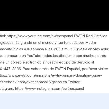
ñol: https://www.youtube.com/ewtnespanol EWTN Red Católica
eligiosos más grande en el mundo y fue fundada por Madre
ansmite 7 días a la semana a las 7:00 a.m CST (véala en vivo aquí:
se comparte en YouTube todos los días junto con muchos otros
e un correo electrónico a nuestro equipo de Servicio al
0-447-3986. Para saber más de EWTN Español, por favor visite:
ttps://www.ewtn.com/missions/ewtn-primary-donation-page-
.facebook.com/ewtnespanol Síganos en Twitter:
nstagram: https://www.instagram.com/ewtnespanol