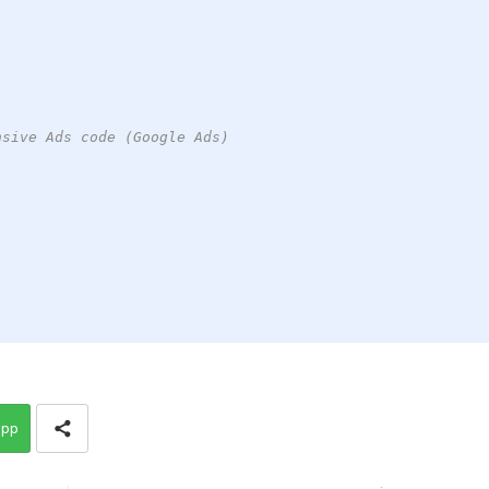
nsive Ads code (Google Ads)
app