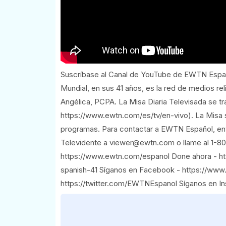
Suscríbase al Canal de YouTube de EWTN Espa
Mundial, en sus 41 años, es la red de medios r
Angélica, PCPA. La Misa Diaria Televisada se tr
https://www.ewtn.com/es/tv/en-vivo). La Misa 
programas. Para contactar a EWTN Español, enví
Televidente a viewer@ewtn.com o llame al 1-80
https://www.ewtn.com/espanol Done ahora - h
spanish-41 Síganos en Facebook - https://www
https://twitter.com/EWTNEspanol Síganos en I