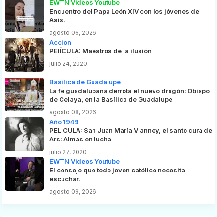
EWTN Videos Youtube
Encuentro del Papa León XIV con los jóvenes de
Asís.
agosto 06, 2026
Accion
PElÍCULA: Maestros de la ilusión
julio 24, 2020
Basílica de Guadalupe
La fe guadalupana derrota el nuevo dragón: Obispo
de Celaya, en la Basílica de Guadalupe
agosto 08, 2026
Año 1949
PELÍCULA: San Juan María Vianney, el santo cura de
Ars: Almas en lucha
julio 27, 2020
EWTN Videos Youtube
El consejo que todo joven católico necesita
escuchar.
agosto 09, 2026