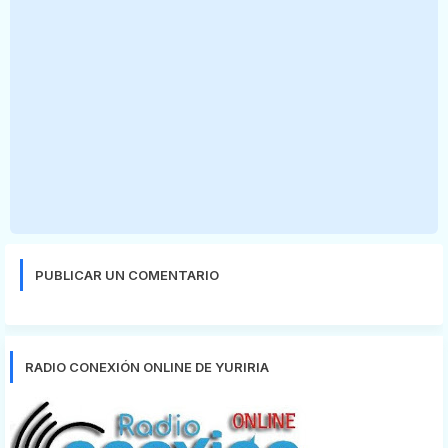
PUBLICAR UN COMENTARIO
RADIO CONEXIÓN ONLINE DE YURIRIA