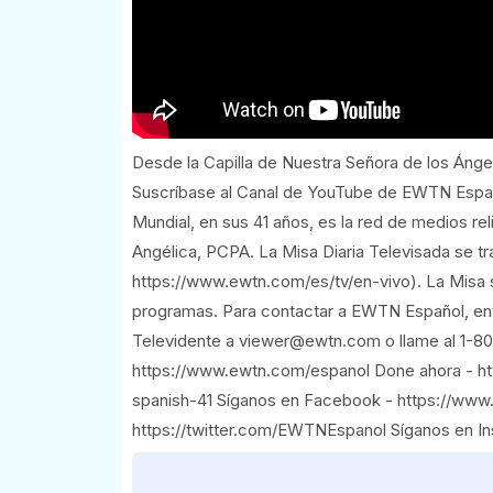
Desde la Capilla de Nuestra Señora de los Ánge
Suscríbase al Canal de YouTube de EWTN Espa
Mundial, en sus 41 años, es la red de medios r
Angélica, PCPA. La Misa Diaria Televisada se tr
https://www.ewtn.com/es/tv/en-vivo). La Misa 
programas. Para contactar a EWTN Español, enví
Televidente a viewer@ewtn.com o llame al 1-80
https://www.ewtn.com/espanol Done ahora - h
spanish-41 Síganos en Facebook - https://www
https://twitter.com/EWTNEspanol Síganos en I