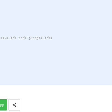
nsive Ads code (Google Ads)
app