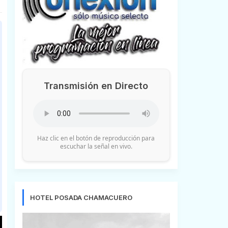
Transmisión en Directo
Haz clic en el botón de reproducción para
escuchar la señal en vivo.
HOTEL POSADA CHAMACUERO