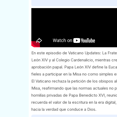
En este episodio de Vaticano Updates: La Frater
León XIV y al Colegio Cardenalicio, mientras cr
aprobación papal. Papa León XIV define la Eucari
fieles a participar en la Misa no como simples 
El Vaticano rechaza la petición de los obispos a
Misa, reafirmando que las normas actuales no p
homilías privadas de Papa Benedicto XVI, reun
recuerda el valor de la escritura en la era dig
hacia la verdad que conduce a Dios.