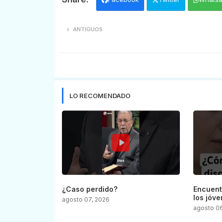
ANTIGUOS
LO RECOMENDADO
¿Caso perdido?
Encuent
los jóve
agosto 07, 2026
agosto 0