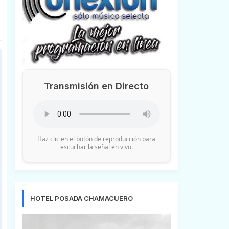
Transmisión en Directo
Haz clic en el botón de reproducción para
escuchar la señal en vivo.
HOTEL POSADA CHAMACUERO