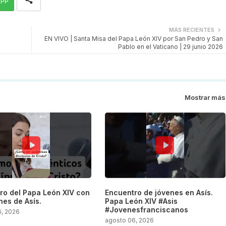
MÁS RECIENTES
EN VIVO | Santa Misa del Papa León XIV por San Pedro y San
Pablo en el Vaticano | 29 junio 2026
Mostrar más
ro del Papa León XIV con
Encuentro de jóvenes en Asís.
nes de Asís.
Papa León XIV #Asis
#Jovenesfranciscanos
6, 2026
agosto 06, 2026