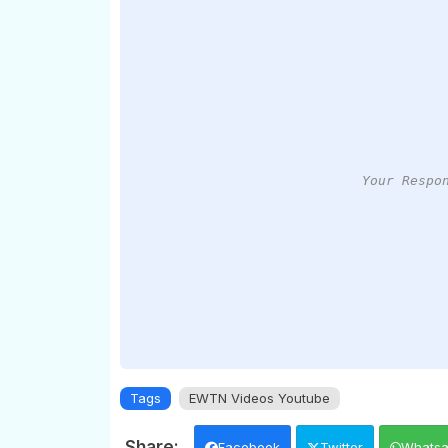
Your Respo
Tags
EWTN Videos Youtube
Facebook
Twitter
Whats