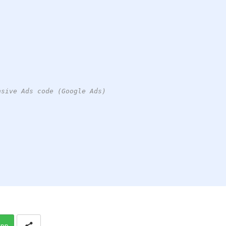
nsive Ads code (Google Ads)
app