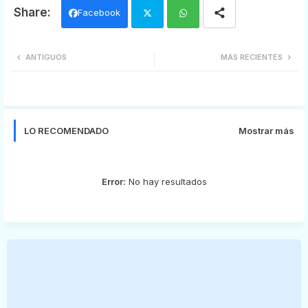
Facebook
Twi
Wh
ANTIGUOS
MÁS RECIENTES
tter
ats
app
LO RECOMENDADO
Mostrar más
Error:
No hay resultados