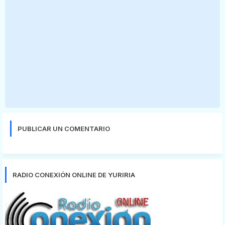
PUBLICAR UN COMENTARIO
RADIO CONEXIÓN ONLINE DE YURIRIA