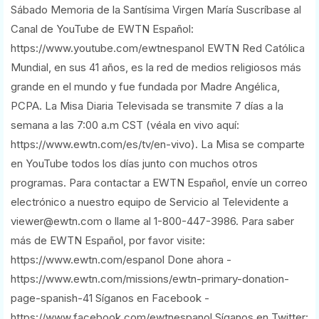
Sábado Memoria de la Santísima Virgen María Suscríbase al
Canal de YouTube de EWTN Español:
https://www.youtube.com/ewtnespanol EWTN Red Católica
Mundial, en sus 41 años, es la red de medios religiosos más
grande en el mundo y fue fundada por Madre Angélica,
PCPA. La Misa Diaria Televisada se transmite 7 días a la
semana a las 7:00 a.m CST (véala en vivo aquí:
https://www.ewtn.com/es/tv/en-vivo). La Misa se comparte
en YouTube todos los días junto con muchos otros
programas. Para contactar a EWTN Español, envíe un correo
electrónico a nuestro equipo de Servicio al Televidente a
viewer@ewtn.com o llame al 1-800-447-3986. Para saber
más de EWTN Español, por favor visite:
https://www.ewtn.com/espanol Done ahora -
https://www.ewtn.com/missions/ewtn-primary-donation-
page-spanish-41 Síganos en Facebook -
https://www.facebook.com/ewtnespanol Síganos en Twitter: