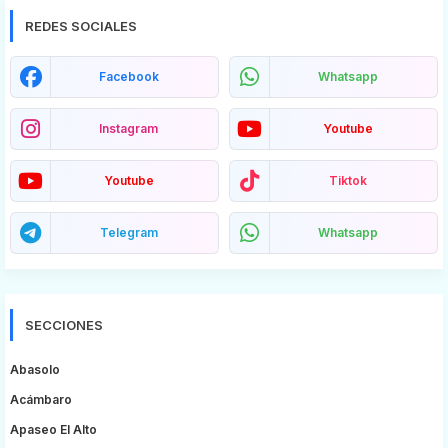
REDES SOCIALES
Facebook
Whatsapp
Instagram
Youtube
Youtube
Tiktok
Telegram
Whatsapp
SECCIONES
Abasolo
Acámbaro
Apaseo El Alto