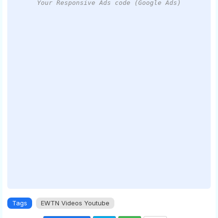
Your Responsive Ads code (Google Ads)
Tags
EWTN Videos Youtube