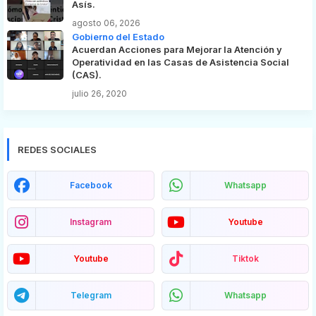
Asís.
agosto 06, 2026
Gobierno del Estado
Acuerdan Acciones para Mejorar la Atención y
Operatividad en las Casas de Asistencia Social
(CAS).
julio 26, 2020
REDES SOCIALES
Facebook
Whatsapp
Instagram
Youtube
Youtube
Tiktok
Telegram
Whatsapp