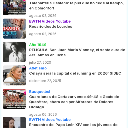
Talabartería Centeno: la piel que no cede al tiempo,
en Comonfort
agosto 02, 2026
EWTN Videos Youtube
Rosario desde Lourdes
agosto 02, 2026
Año 1949
PELÍCULA: San Juan María Vianney, el santo cura de
Ars: Almas en lucha
julio 27, 2020
Atletismo
Celaya será la capital del running en 2026: SIDEC
diciembre 22, 2025
Basquetbol
Guardianas de Cortazar vence 49-48 a Goats de
Querétaro; ahora van por Alfareras de Dolores
Hidalgo
agosto 06, 2026
EWTN Videos Youtube
Encuentro del Papa León XIV con los jóvenes de