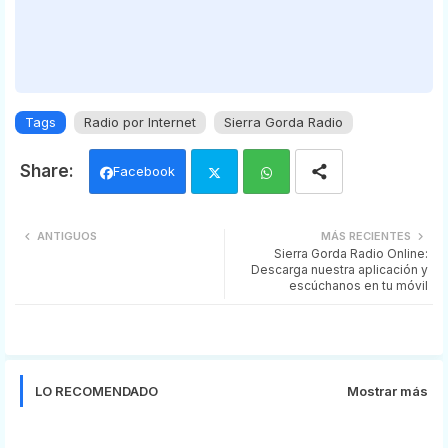
Tags
Radio por Internet
Sierra Gorda Radio
Facebook
Twi
Wh
ANTIGUOS
MÁS RECIENTES
Sierra Gorda Radio Online:
tter
ats
Descarga nuestra aplicación y
escúchanos en tu móvil
app
LO RECOMENDADO
Mostrar más