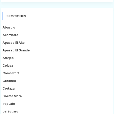
SECCIONES
Abasolo
Acámbaro
Apaseo El Alto
Apaseo El Grande
Atarjea
Celaya
Comonfort
Coroneo
Cortazar
Doctor Mora
Irapuato
Jerécuaro