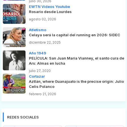
julio 30, 2026
EWTN Videos Youtube
Rosario desde Lourdes
agosto 02, 2026
Atletismo
Celaya será la capital del running en 2026: SIDEC
diciembre 22, 2025
Año 1949
PELÍCULA: San Juan María Vianney, el santo cura de
Ars: Almas en lucha
julio 27, 2020
Cortazar
Aztlán, where Guanajuato is the precise origin: Julio
Celis Polanco
febrero 21, 2026
REDES SOCIALES