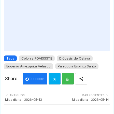
Tags
Colonia FOVISSSTE
Diócesis de Celaya
Eugenio Amézquita Velasco
Parroquia Espíritu Santo
Facebook
Twi
Wh
ANTIGUOS
MÁS RECIENTES
Misa diaria - 2026-05-13
Misa diaria - 2026-05-14
tter
ats
app