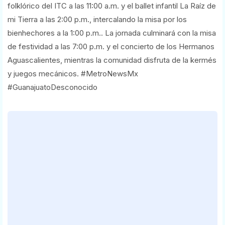
folklórico del ITC a las 11:00 a.m. y el ballet infantil La Raíz de
mi Tierra a las 2:00 p.m., intercalando la misa por los
bienhechores a la 1:00 p.m.. La jornada culminará con la misa
de festividad a las 7:00 p.m. y el concierto de los Hermanos
Aguascalientes, mientras la comunidad disfruta de la kermés
y juegos mecánicos. #MetroNewsMx
#GuanajuatoDesconocido