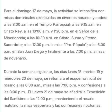
Para el domingo 17 de mayo, la actividad se intensifica con
misas dominicales distribuidas en diversos horarios y sedes:
a las 8:00 a.m. en el Templo Parroquial; a las 9:15 a.m. en
Cristo Rey; a las 10:00 a.m. y 1:30 p.m. en el Señor de la
Misericordia; a las 10:30 a.m. en Cristo, Sumo y Eterno
Sacerdote; a las 12:00 p.m. la misa "Pro-Pópulo"; a las 6:00
p.m. en San Juan Diego y finalmente a las 7:00 p.m. la misa
de novenario.
Durante la semana siguiente, los días lunes 18, martes 19 y
miércoles 20 de mayo, se retomará el esquema inicial de
rosario a las 6:00 a.m., misa a las 7:00 p.m. y confesiones a
las 8:00 p.m.. El jueves 21 de mayo se añadirá la Exposición
del Santísimo a las 12:00 p.m., manteniendo el rosario
matutino, la misa vespertina y las confesiones nocturnas.