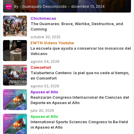
Guanajuato Desconocido
diciembre 13, 2024
Chichimecas
The Guamares: Brave, Warlike, Destructive, and
Cunning
octubre 30, 2025
EWTN Videos Youtube
La escuela que ayuda a conservar los mosaicos del
Vaticano
agosto 04, 2026
Comonfort
Talabartería Centeno: la piel que no cede al tiempo,
en Comonfort
agosto 02, 2026
Apaseo el Alto
Realizarán Congreso Internacional de Ciencias del
Deporte en Apaseo el Alto
julio 30, 2026
Apaseo el Alto
International Sports Sciences Congress to Be Held
in Apaseo el Alto