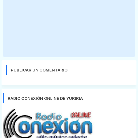
PUBLICAR UN COMENTARIO
RADIO CONEXIÓN ONLINE DE YURIRIA