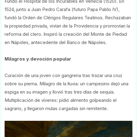
Fundó el Hospital de los Incurables en Venecia (1520). En
1524, junto a Juan Pedro Carafa (futuro Papa Pablo IV),
fundó la Orden de Clérigos Regulares Teatinos. Rechazaban
la propiedad privada, vivían de la Providencia y promovían la
reforma del clero. Inspiró la creación del Monte de Piedad
en Nápoles, antecedente del Banco de Nápoles.
Milagros y devoción popular
Curación de una joven con gangrena tras trazar una cruz
sobre su pierna. Milagro de la lluvia: un campesino dejó una
espiga en su imagen y llovió tras tres días de sequía.
Multiplicación de víveres: pidió alimento golpeando el
sagrario, y llegaron mulas cargadas sin remitente.