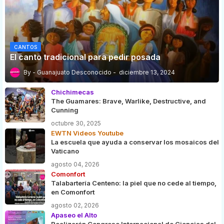
CANTOS
El canto tradicional para pedir posada
Guanajuato Desconocido
diciembre 13, 2024
Chichimecas
The Guamares: Brave, Warlike, Destructive, and
Cunning
octubre 30, 2025
EWTN Videos Youtube
La escuela que ayuda a conservar los mosaicos del
Vaticano
agosto 04, 2026
Comonfort
Talabartería Centeno: la piel que no cede al tiempo,
en Comonfort
agosto 02, 2026
Apaseo el Alto