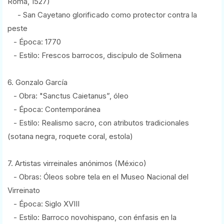
Roma, 1527)
- San Cayetano glorificado como protector contra la
peste
- Época: 1770
- Estilo: Frescos barrocos, discípulo de Solimena
6. Gonzalo García
- Obra: "Sanctus Caietanus”, óleo
- Época: Contemporánea
- Estilo: Realismo sacro, con atributos tradicionales
(sotana negra, roquete coral, estola)
7. Artistas virreinales anónimos (México)
- Obras: Óleos sobre tela en el Museo Nacional del
Virreinato
- Época: Siglo XVIII
- Estilo: Barroco novohispano, con énfasis en la