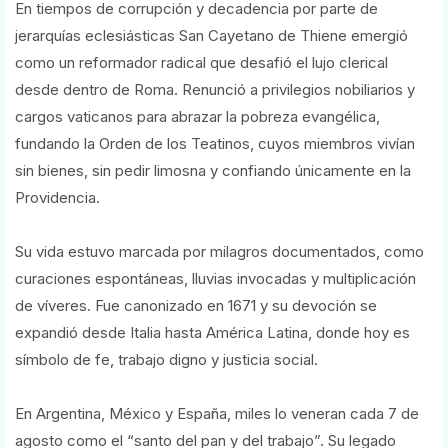
En tiempos de corrupción y decadencia por parte de
jerarquías eclesiásticas San Cayetano de Thiene emergió
como un reformador radical que desafió el lujo clerical
desde dentro de Roma. Renunció a privilegios nobiliarios y
cargos vaticanos para abrazar la pobreza evangélica,
fundando la Orden de los Teatinos, cuyos miembros vivían
sin bienes, sin pedir limosna y confiando únicamente en la
Providencia.
Su vida estuvo marcada por milagros documentados, como
curaciones espontáneas, lluvias invocadas y multiplicación
de víveres. Fue canonizado en 1671 y su devoción se
expandió desde Italia hasta América Latina, donde hoy es
símbolo de fe, trabajo digno y justicia social.
En Argentina, México y España, miles lo veneran cada 7 de
agosto como el “santo del pan y del trabajo”. Su legado