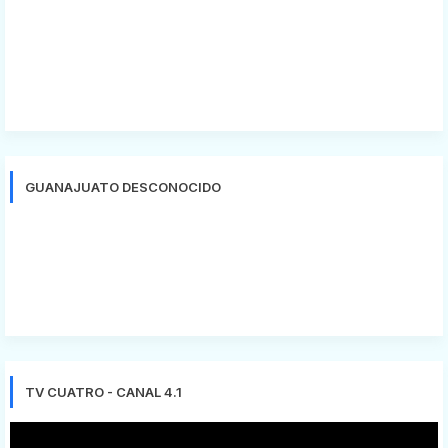
GUANAJUATO DESCONOCIDO
TV CUATRO - CANAL 4.1