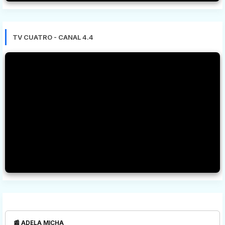
TV CUATRO - CANAL 4.4
📰 ADELA MICHA