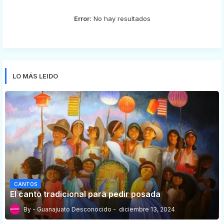
Error:
No hay resultados
LO MÁS LEIDO
CANTOS
El canto tradicional para pedir posada
Guanajuato Desconocido
diciembre 13, 2024