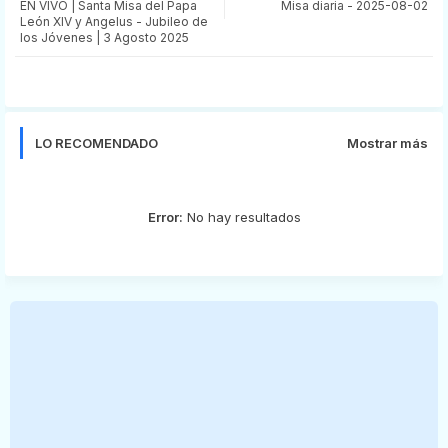
EN VIVO | Santa Misa del Papa
Misa diaria - 2025-08-02
tter
ats
León XIV y Angelus - Jubileo de
los Jóvenes | 3 Agosto 2025
app
LO RECOMENDADO
Mostrar más
Error:
No hay resultados