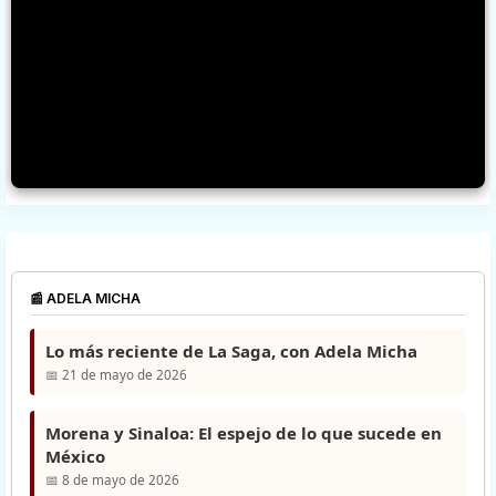
📰 ADELA MICHA
Lo más reciente de La Saga, con Adela Micha
📅 21 de mayo de 2026
Morena y Sinaloa: El espejo de lo que sucede en
México
📅 8 de mayo de 2026