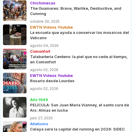
Chichimecas
The Guamares: Brave, Warlike, Destructive, and
Cunning
octubre 30, 2025
EWTN Videos Youtube
La escuela que ayuda a conservar los mosaicos del
Vaticano
agosto 04, 2026
Comonfort
Talabartería Centeno: la piel que no cede al tiempo,
en Comonfort
agosto 02, 2026
EWTN Videos Youtube
Rosario desde Lourdes
agosto 02, 2026
Año 1949
PELÍCULA: San Juan María Vianney, el santo cura de
Ars: Almas en lucha
julio 27, 2020
Atletismo
Celaya será la capital del running en 2026: SIDEC