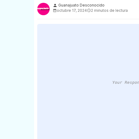
Guanajuato Desconocido
person
octubre 17, 2024
2 minutos de lectura
Your Respo