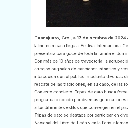
Guanajuato, Gto., a 17 de octubre de 2024.
latinoamericana llega al Festival Internacional 
presentará para goce de toda la familia el domi
Con más de 10 años de trayectoria, la agrupaci
arreglos originales de canciones infantiles y re
interacción con el público, mediante diversas 
rescate de las tradiciones, en su caso, de las ro
Con este concierto, Tripas de gato busca fomenta
programa conocido por diversas generaciones c
a los diferentes estilos que convergen en el jaz
Tripas de gato se destaca por participar en div
Nacional del Libro de León y en la Feria Interna