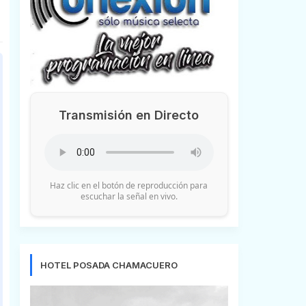
Transmisión en Directo
Haz clic en el botón de reproducción para
escuchar la señal en vivo.
HOTEL POSADA CHAMACUERO