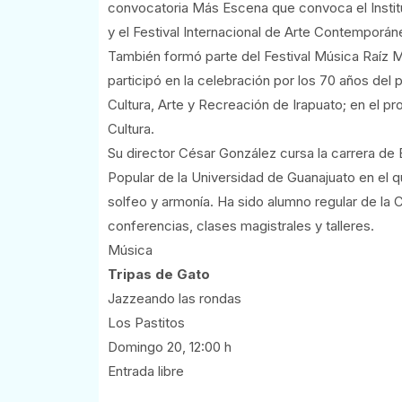
convocatoria Más Escena que convoca el Institut
y el Festival Internacional de Arte Contemporán
También formó parte del Festival Música Raíz 
participó en la celebración por los 70 años del p
Cultura, Arte y Recreación de Irapuato; en el pro
Cultura.
Su director César González cursa la carrera de E
Popular de la Universidad de Guanajuato en el q
solfeo y armonía. Ha sido alumno regular de la 
conferencias, clases magistrales y talleres.
Música
Tripas de Gato
Jazzeando las rondas
Los Pastitos
Domingo 20, 12:00 h
Entrada libre