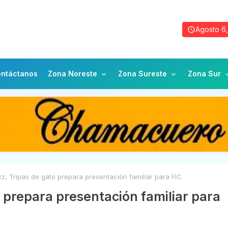
Agosto 6
ntáctanos
Zona Noreste
Zona Sureste
Zona Sur
z, Tripas de gato prepara presentación familiar para FIC
o prepara presentación familiar para