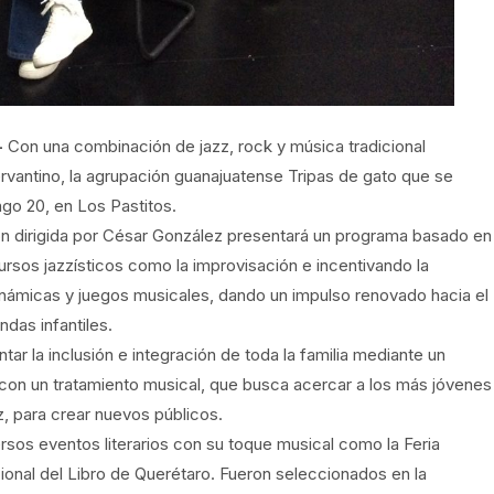
-
Con una combinación de jazz, rock y música tradicional
Cervantino, la agrupación guanajuatense Tripas de gato que se
ngo 20, en Los Pastitos.
ón dirigida por César González presentará un programa basado en
cursos jazzísticos como la improvisación e incentivando la
dinámicas y juegos musicales, dando un impulso renovado hacia el
ndas infantiles.
r la inclusión e integración de toda la familia mediante un
on un tratamiento musical, que busca acercar a los más jóvenes
z, para crear nuevos públicos.
ersos eventos literarios con su toque musical como la Feria
cional del Libro de Querétaro. Fueron seleccionados en la