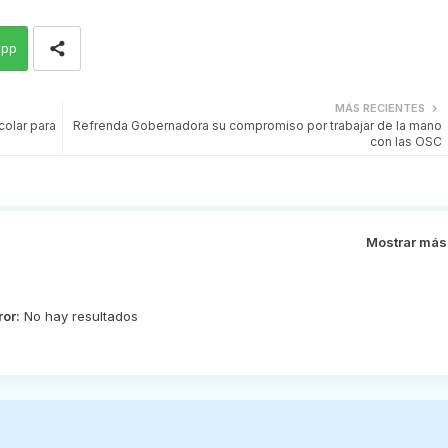
app
MÁS RECIENTES
colar para
Refrenda Gobernadora su compromiso por trabajar de la mano
con las OSC
Mostrar más
ror:
No hay resultados