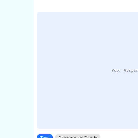
Your Respo
Tags
Gobierno del Estado