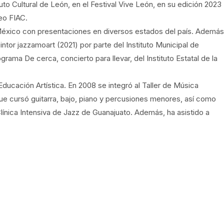
o Cultural de León, en el Festival Vive León, en su edición 2023
eo FIAC.
México con presentaciones en diversos estados del país. Además
intor jazzamoart (2021) por parte del Instituto Municipal de
grama De cerca, concierto para llevar, del Instituto Estatal de la
ducación Artística. En 2008 se integró al Taller de Música
ue cursó guitarra, bajo, piano y percusiones menores, así como
Clínica Intensiva de Jazz de Guanajuato. Además, ha asistido a