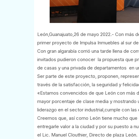
León,Guanajuato,26 de mayo 2022.- Con más de 3
primer proyecto de Impulsa Inmuebles al sur de 
Con gran algarabía corrió una tarde llena de con
invitados pudieron conocer la propuesta que pr
de casas y una privada de departamentos en una 
Ser parte de este proyecto, proponen, representa
través de la satisfacción, la seguridad y felicid
«Estamos convencidos de que León con más de 
mayor porcentaje de clase media y mostrando un
liderazgo en el sector industrial,cumple con la
Creemos que, así como León tiene mucho que
entregarle valor a la ciudad y por su puesto a n
el Lic. Manuel Clouthier, Directo de plaza León.