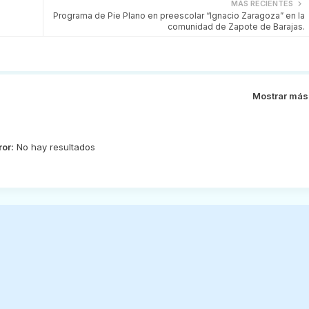
MÁS RECIENTES
Programa de Pie Plano en preescolar “Ignacio Zaragoza” en la
comunidad de Zapote de Barajas.
Mostrar más
ror:
No hay resultados