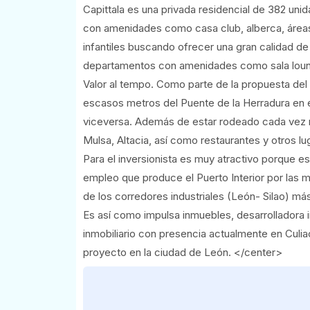
Capittala es una privada residencial de 382 unid
con amenidades como casa club, alberca, áreas
infantiles buscando ofrecer una gran calidad de
departamentos con amenidades como sala lounge,
Valor al tempo. Como parte de la propuesta del 
escasos metros del Puente de la Herradura en e
viceversa. Además de estar rodeado cada vez m
Mulsa, Altacia, así como restaurantes y otros l
Para el inversionista es muy atractivo porque es
empleo que produce el Puerto Interior por las 
de los corredores industriales (León- Silao) más
Es así como impulsa inmuebles, desarrolladora 
inmobiliario con presencia actualmente en Culi
proyecto en la ciudad de León. </center>