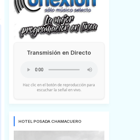
Transmisión en Directo
Haz clic en el botón de reproducción para
escuchar la señal en vivo.
HOTEL POSADA CHAMACUERO