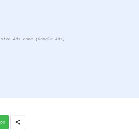
nsive Ads code (Google Ads)
app