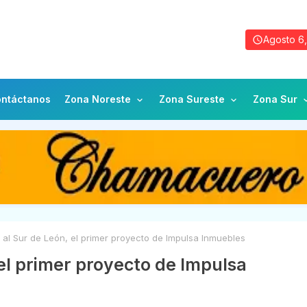
Agosto 6
ntáctanos
Zona Noreste
Zona Sureste
Zona Sur
al Sur de León, el primer proyecto de Impulsa Inmuebles
el primer proyecto de Impulsa