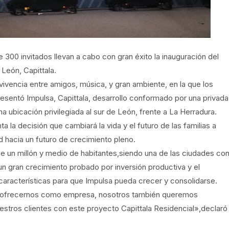
00 invitados llevan a cabo con gran éxito la inauguración del
León, Capittala.
vivencia entre amigos, música, y gran ambiente, en la que los
esentó Impulsa, Capittala, desarrollo conformado por una privada
ubicación privilegiada al sur de León, frente a La Herradura.
 la decisión que cambiará la vida y el futuro de las familias a
ad hacia un futuro de crecimiento pleno.
un millón y medio de habitantes,siendo una de las ciudades co
 gran crecimiento probado por inversión productiva y el
s características para que Impulsa pueda crecer y consolidarse.
 ofrecernos como empresa, nosotros también queremos
uestros clientes con este proyecto Capittala Residencial»,declaró