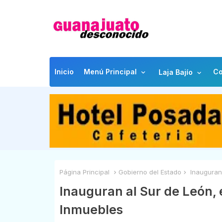
Inicio
Menú Principal
Co
Laja Bajío
Página Principal
Gobierno del Estado
Inauguran 
Inauguran al Sur de León, 
Inmuebles