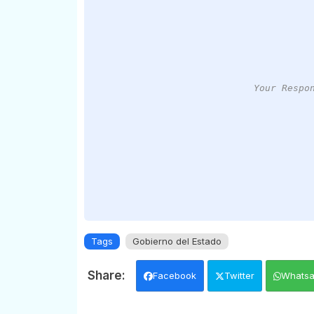
Your Respo
Tags
Gobierno del Estado
Facebook
Twitter
Whats