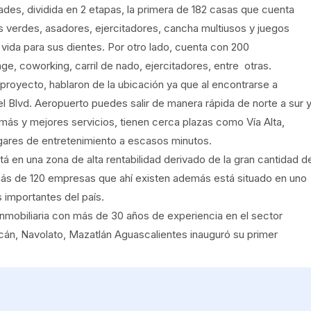
ades, dividida en 2 etapas, la primera de 182 casas que cuenta
 verdes, asadores, ejercitadores, cancha multiusos y juegos
 vida para sus dientes. Por otro lado, cuenta con 200
 coworking, carril de nado, ejercitadores, entre otras.
proyecto, hablaron de la ubicación ya que al encontrarse a
l Blvd. Aeropuerto puedes salir de manera rápida de norte a sur 
ás y mejores servicios, tienen cerca plazas como Vía Alta,
ugares de entretenimiento a escasos minutos.
tá en una zona de alta rentabilidad derivado de la gran cantidad d
más de 120 empresas que ahí existen además está situado en uno
 importantes del país.
inmobiliaria con más de 30 años de experiencia en el sector
acán, Navolato, Mazatlán Aguascalientes inauguró su primer