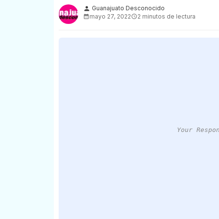
Guanajuato Desconocido
person
mayo 27, 2022
2 minutos de lectura
Your Respo