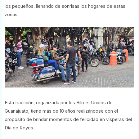
los pequeños, llenando de sonrisas los hogares de estas
zonas.
Esta tradición, organizada por los Bikers Unidos de
Guanajuato, tiene más de 18 años realizándose con el
propósito de brindar momentos de felicidad en vísperas del
Día de Reyes.