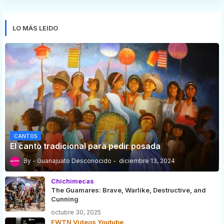
LO MÁS LEIDO
CANTOS
El canto tradicional para pedir posada
Guanajuato Desconocido
diciembre 13, 2024
Chichimecas
The Guamares: Brave, Warlike, Destructive, and
Cunning
octubre 30, 2025
EWTN Videos Youtube