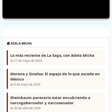
📰 ADELA MICHA
Lo más reciente de La Saga, con Adela Micha
📅 21 de mayo de 2026
Morena y Sinaloa: El espejo de lo que sucede en
México
📅 8 de mayo de 2026
Sheinbaum parecería estar encubriendo a
narcogobernador y narcosenador
📅 30 de abril de 2026