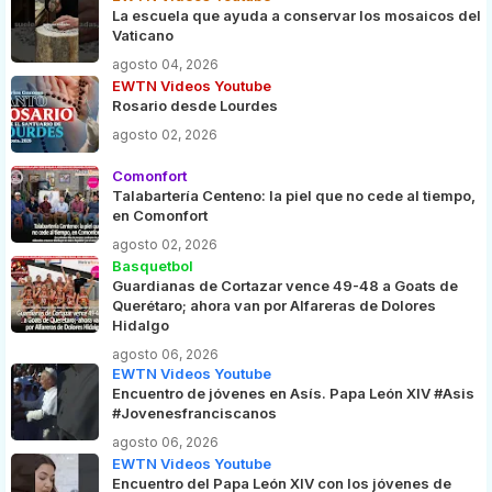
La escuela que ayuda a conservar los mosaicos del
Vaticano
agosto 04, 2026
EWTN Videos Youtube
Rosario desde Lourdes
agosto 02, 2026
Comonfort
Talabartería Centeno: la piel que no cede al tiempo,
en Comonfort
agosto 02, 2026
Basquetbol
Guardianas de Cortazar vence 49-48 a Goats de
Querétaro; ahora van por Alfareras de Dolores
Hidalgo
agosto 06, 2026
EWTN Videos Youtube
Encuentro de jóvenes en Asís. Papa León XIV #Asis
#Jovenesfranciscanos
agosto 06, 2026
EWTN Videos Youtube
Encuentro del Papa León XIV con los jóvenes de