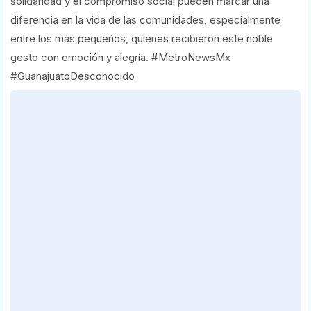
solidaridad y el compromiso social pueden marcar una
diferencia en la vida de las comunidades, especialmente
entre los más pequeños, quienes recibieron este noble
gesto con emoción y alegría. #MetroNewsMx
#GuanajuatoDesconocido